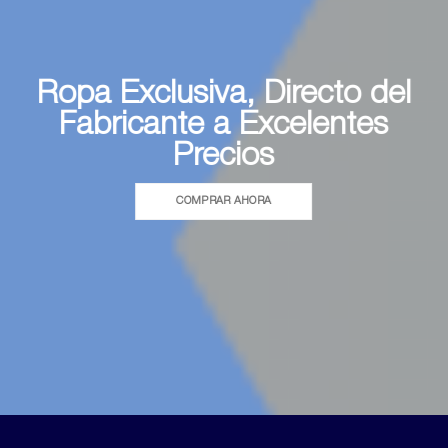
Ropa Exclusiva, Directo del
Fabricante a Excelentes
Precios
COMPRAR AHORA